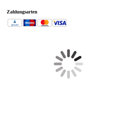
Zahlungs­arten